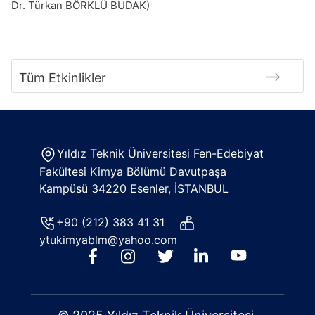
Dr. Türkan BÖRKLÜ BUDAK)
Tüm Etkinlikler
Yıldız Teknik Üniversitesi Fen-Edebiyat
Fakültesi Kimya Bölümü Davutpaşa
Kampüsü 34220 Esenler, İSTANBUL
+90 (212) 383 41 31
ytukimyablm@yahoo.com