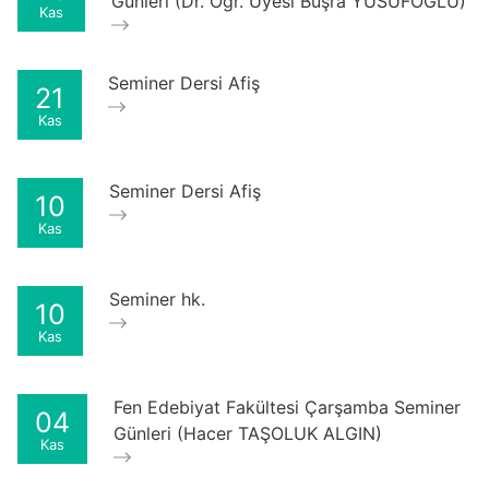
Günleri (Dr. Öğr. Üyesi Büşra YUSUFOĞLU)
Kas
Seminer Dersi Afiş
21
Kas
Seminer Dersi Afiş
10
Kas
Seminer hk.
10
Kas
Fen Edebiyat Fakültesi Çarşamba Seminer
04
Günleri (Hacer TAŞOLUK ALGIN)
Kas