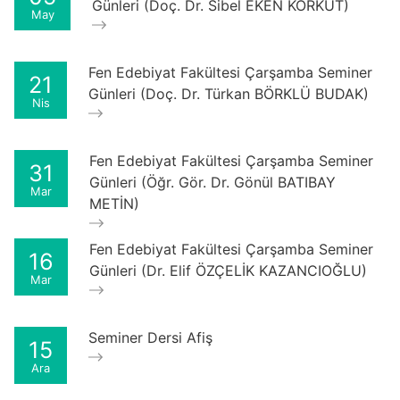
Günleri (Doç. Dr. Sibel EKEN KORKUT)
May
Fen Edebiyat Fakültesi Çarşamba Seminer
21
Günleri (Doç. Dr. Türkan BÖRKLÜ BUDAK)
Nis
Fen Edebiyat Fakültesi Çarşamba Seminer
31
Günleri (Öğr. Gör. Dr. Gönül BATIBAY
Mar
METİN)
Fen Edebiyat Fakültesi Çarşamba Seminer
16
Günleri (Dr. Elif ÖZÇELİK KAZANCIOĞLU)
Mar
Seminer Dersi Afiş
15
Ara