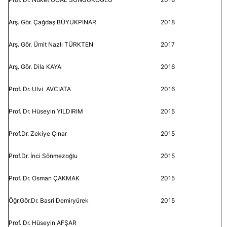
Arş. Gör. Çağdaş BÜYÜKPINAR
2018
Arş. Gör. Ümit Nazlı TÜRKTEN
2017
Arş. Gör. Dila KAYA
2016
Prof. Dr. Ulvi AVCIATA
2016
Prof. Dr. Hüseyin YILDIRIM
2015
Prof.Dr. Zekiye Çınar
2015
Prof.Dr. İnci Sönmezoğlu
2015
Prof. Dr. Osman ÇAKMAK
2015
Öğr.Gör.Dr. Basri Demiryürek
2015
Prof. Dr. Hüseyin AFŞAR