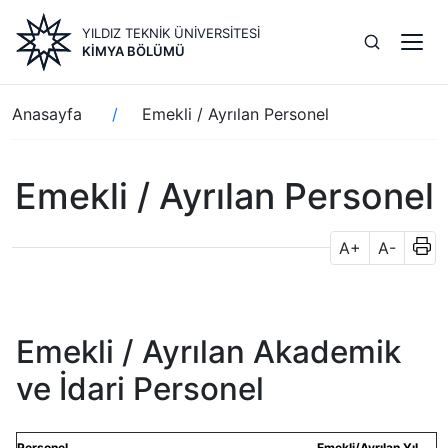
Ana
YILDIZ TEKNİK ÜNİVERSİTESİ
içeriğe
KIMYA BÖLÜMÜ
atla
Sayfa
Anasayfa
Emekli / Ayrılan Personel
yolu
Emekli / Ayrılan Personel
A+
A-
Emekli / Ayrılan Akademik
ve İdari Personel
Personel
Emekli/Ayrılan Yıl