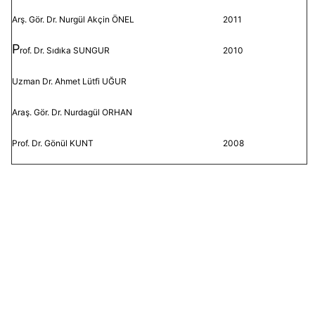
Arş. Gör. Dr. Nurgül Akçin ÖNEL
2011
P
rof. Dr. Sıdıka SUNGUR
2010
Uzman Dr. Ahmet Lütfi UĞUR
Araş. Gör. Dr. Nurdagül ORHAN
Prof. Dr. Gönül KUNT
2008