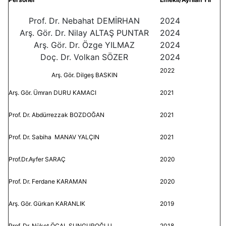
Prof. Dr. Nebahat DEMİRHAN
2024
Arş. Gör. Dr. Nilay ALTAŞ PUNTAR
2024
Arş. Gör. Dr. Özge YILMAZ
2024
Doç. Dr. Volkan SÖZER
2024
2022
Arş. Gör. Dilgeş BASKIN
Arş. Gör. Ümran DURU KAMACI
2021
Prof. Dr. Abdürrezzak BOZDOĞAN
2021
Prof. Dr. Sabiha MANAV YALÇIN
2021
Prof.Dr.Ayfer SARAÇ
2020
Prof. Dr. Ferdane KARAMAN
2020
Arş. Gör. Gürkan KARANLIK
2019
Prof. Dr. Nüket ÖCAL SUNGUROĞLU
2018