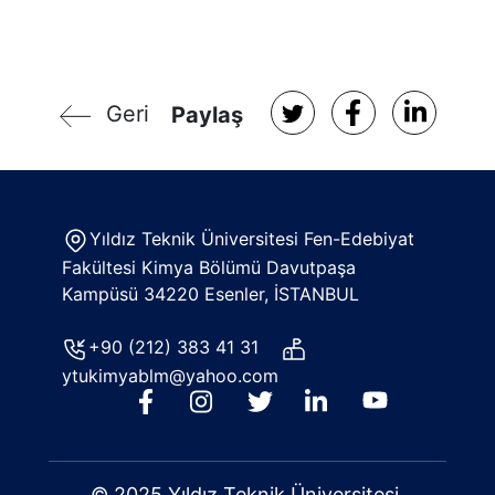
Geri
Paylaş
Yıldız Teknik Üniversitesi Fen-Edebiyat
Fakültesi Kimya Bölümü Davutpaşa
Kampüsü 34220 Esenler, İSTANBUL
+90 (212) 383 41 31
ytukimyablm@yahoo.com
© 2025 Yıldız Teknik Üniversitesi.