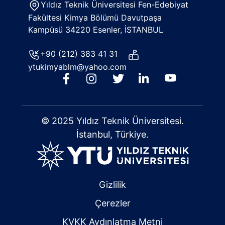
Yıldız Teknik Üniversitesi Fen-Edebiyat
Fakültesi Kimya Bölümü Davutpaşa
Kampüsü 34220 Esenler, İSTANBUL
+90 (212) 383 41 31
ytukimyablm@yahoo.com
© 2025 Yıldız Teknik Üniversitesi.
İstanbul, Türkiye.
Gizlilik
Çerezler
KVKK Aydınlatma Metni